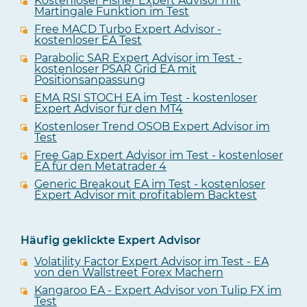
Kostenloser Fisher Expert Advisor mit
Martingale Funktion im Test
Free MACD Turbo Expert Advisor -
kostenloser EA Test
Parabolic SAR Expert Advisor im Test -
kostenloser PSAR Grid EA mit
Positionsanpassung
EMA RSI STOCH EA im Test - kostenloser
Expert Advisor für den MT4
Kostenloser Trend OSOB Expert Advisor im
Test
Free Gap Expert Advisor im Test - kostenloser
EA für den Metatrader 4
Generic Breakout EA im Test - kostenloser
Expert Advisor mit profitablem Backtest
Häufig geklickte Expert Advisor
Volatility Factor Expert Advisor im Test - EA
von den Wallstreet Forex Machern
Kangaroo EA - Expert Advisor von Tulip FX im
Test