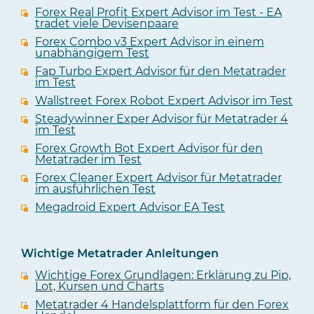
Forex Real Profit Expert Advisor im Test - EA
tradet viele Devisenpaare
Forex Combo v3 Expert Advisor in einem
unabhängigem Test
Fap Turbo Expert Advisor für den Metatrader
im Test
Wallstreet Forex Robot Expert Advisor im Test
Steadywinner Exper Advisor für Metatrader 4
im Test
Forex Growth Bot Expert Advisor für den
Metatrader im Test
Forex Cleaner Expert Advisor für Metatrader
im ausführlichen Test
Megadroid Expert Advisor EA Test
Wichtige Metatrader Anleitungen
Wichtige Forex Grundlagen: Erklärung zu Pip,
Lot, Kursen und Charts
Metatrader 4 Handelsplattform für den Forex