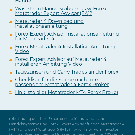
Handel
Was ist ein Handelsroboter bzw. Forex
Metatrader Expert Advisor (EA)?
Metatrader 4 Download und
Installationsanleitung
Forex Expert Advisor Installationsanleitung
für Metatrader 4
Forex Metatrader 4 Installation Anleitung
Video
Forex Expert Advisor auf Metatrader 4
installieren Anleitung Video
Tageszinsen und Carry Trades an der Forex
Checkliste für die Suche nach dem
passendem Metatrader 4 Forex Broker
Linkliste aller Metatrader MT4 Forex Broker
robotrading.de – Ihre Expertenseite für automatische
Handelssysteme und Forex Expert Advisor für den Metatrader 4
(MT4) und den Metatrader 5 (MT5) – wird Ihnen vom Investor