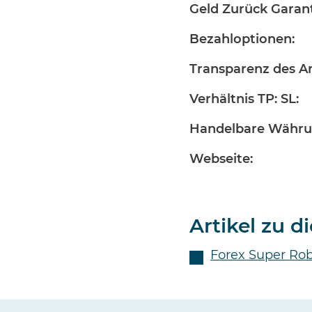
Geld Zurück Garant
Bezahloptionen:
Transparenz des An
Verhältnis TP: SL:
Handelbare Währu
Webseite:
Artikel zu 
Forex Super Rob