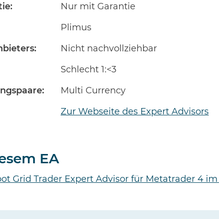
ie:
Nur mit Garantie
Plimus
bieters:
Nicht nachvollziehbar
Schlecht 1:<3
ngspaare:
Multi Currency
Zur Webseite des Expert Advisors
diesem EA
ot Grid Trader Expert Advisor für Metatrader 4 im