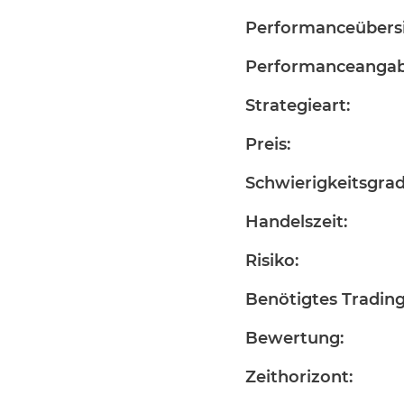
Performanceübersi
Performanceangab
Strategieart:
Preis:
Schwierigkeitsgrad
Handelszeit:
Risiko:
Benötigtes Trading
Bewertung:
Zeithorizont: