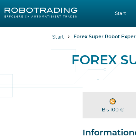
Start
Forex Super Robot Exper
Start
FOREX S
Bis 100 €
Information