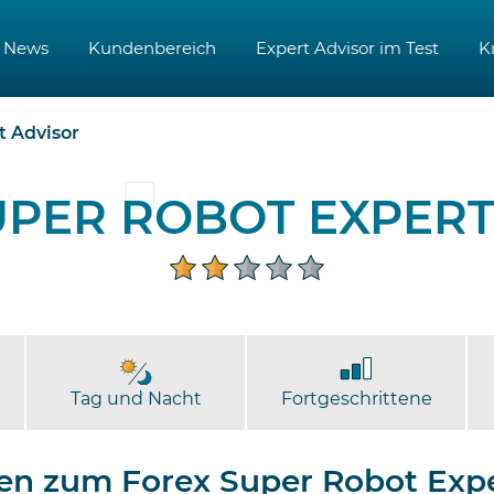
News
Kundenbereich
Expert Advisor im Test
K
t Advisor
UPER ROBOT EXPERT
Tag und Nacht
Fortgeschrittene
en zum Forex Super Robot Expe