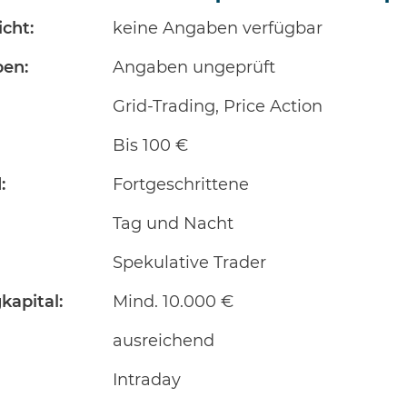
cht:
keine Angaben verfügbar
en:
Angaben ungeprüft
Grid-Trading, Price Action
Bis 100 €
:
Fortgeschrittene
Tag und Nacht
Spekulative Trader
kapital:
Mind. 10.000 €
ausreichend
Intraday