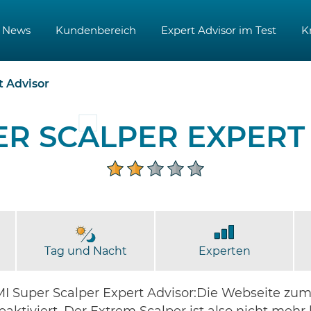
News
Kundenbereich
Expert Advisor im Test
K
t Advisor
ER SCALPER EXPERT
Tag und Nacht
Experten
 Super Scalper Expert Advisor:Die Webseite zum