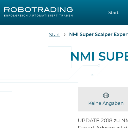
Start
NMI Super Scalper Exper
Start
NMI SUP
Keine Angaben
UPDATE 2018 zu NMI