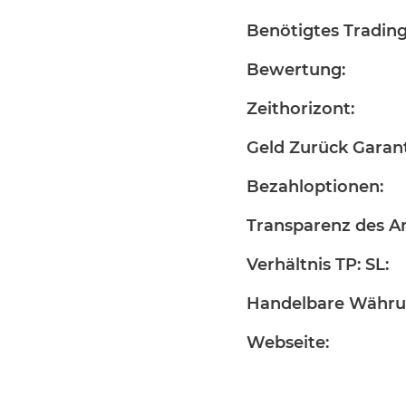
Benötigtes Trading
Bewertung:
Zeithorizont:
Geld Zurück Garant
Bezahloptionen:
Transparenz des An
Verhältnis TP: SL:
Handelbare Währu
Webseite: