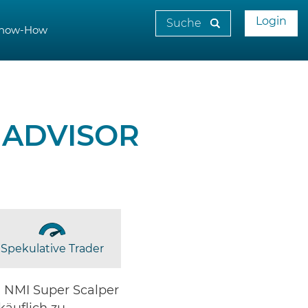
Login
now-How
 ADVISOR
Spekulative Trader
 NMI Super Scalper