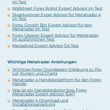
im Test
Wallstreet Forex Robot Expert Advisor im Test
Steadywinner Exper Advisor für Metatrader 4
im Test
Forex Growth Bot Expert Advisor für den
Metatrader im Test
Forex Cleaner Expert Advisor für Metatrader
im ausführlichen Test
Megadroid Expert Advisor EA Test
Wichtige Metatrader Anleitungen
Wichtige Forex Grundlagen: Erklärung zu Pip,
Lot, Kursen und Charts
Metatrader 4 Handelsplattform für den Forex
Handel
Was ist ein Handelsroboter bzw. Forex
Metatrader Expert Advisor (EA)?
Metatrader 4 Download und
Installationsanleitung