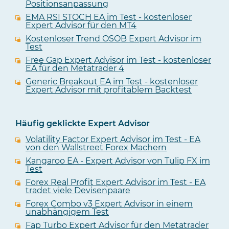
Positionsanpassung
EMA RSI STOCH EA im Test - kostenloser
Expert Advisor für den MT4
Kostenloser Trend OSOB Expert Advisor im
Test
Free Gap Expert Advisor im Test - kostenloser
EA für den Metatrader 4
Generic Breakout EA im Test - kostenloser
Expert Advisor mit profitablem Backtest
Häufig geklickte Expert Advisor
Volatility Factor Expert Advisor im Test - EA
von den Wallstreet Forex Machern
Kangaroo EA - Expert Advisor von Tulip FX im
Test
Forex Real Profit Expert Advisor im Test - EA
tradet viele Devisenpaare
Forex Combo v3 Expert Advisor in einem
unabhängigem Test
Fap Turbo Expert Advisor für den Metatrader