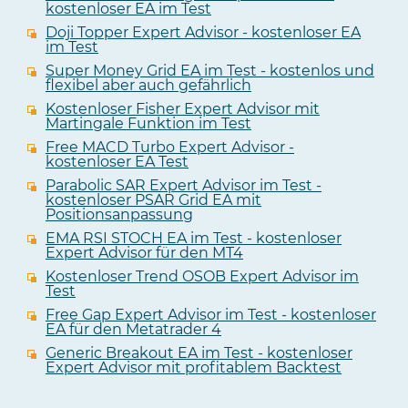
kostenloser EA im Test
Doji Topper Expert Advisor - kostenloser EA
im Test
Super Money Grid EA im Test - kostenlos und
flexibel aber auch gefährlich
Kostenloser Fisher Expert Advisor mit
Martingale Funktion im Test
Free MACD Turbo Expert Advisor -
kostenloser EA Test
Parabolic SAR Expert Advisor im Test -
kostenloser PSAR Grid EA mit
Positionsanpassung
EMA RSI STOCH EA im Test - kostenloser
Expert Advisor für den MT4
Kostenloser Trend OSOB Expert Advisor im
Test
Free Gap Expert Advisor im Test - kostenloser
EA für den Metatrader 4
Generic Breakout EA im Test - kostenloser
Expert Advisor mit profitablem Backtest