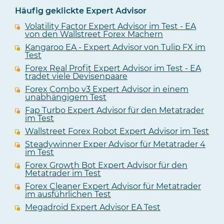
Häufig geklickte Expert Advisor
Volatility Factor Expert Advisor im Test - EA
von den Wallstreet Forex Machern
Kangaroo EA - Expert Advisor von Tulip FX im
Test
Forex Real Profit Expert Advisor im Test - EA
tradet viele Devisenpaare
Forex Combo v3 Expert Advisor in einem
unabhängigem Test
Fap Turbo Expert Advisor für den Metatrader
im Test
Wallstreet Forex Robot Expert Advisor im Test
Steadywinner Exper Advisor für Metatrader 4
im Test
Forex Growth Bot Expert Advisor für den
Metatrader im Test
Forex Cleaner Expert Advisor für Metatrader
im ausführlichen Test
Megadroid Expert Advisor EA Test